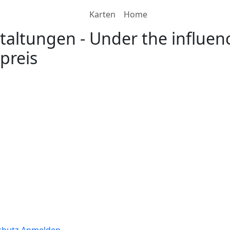
Karten
Home
taltungen
-
Under the influen
lpreis