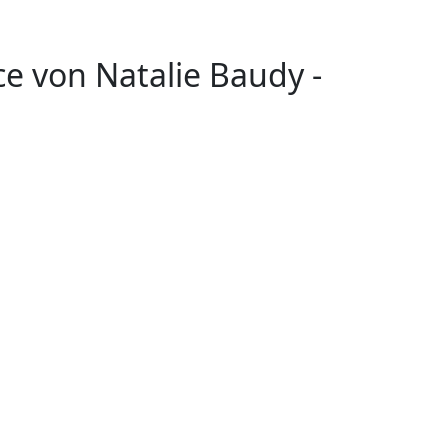
ce
von Natalie Baudy
-